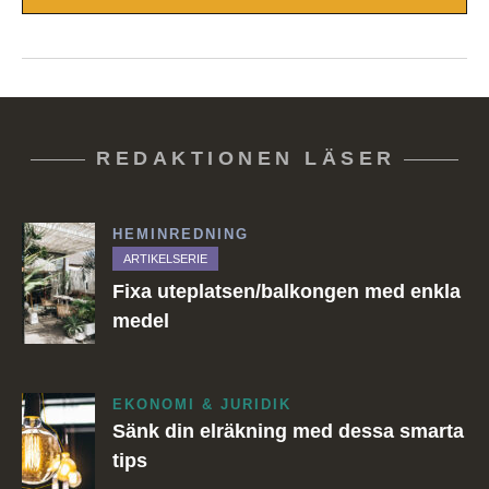
REDAKTIONEN LÄSER
HEMINREDNING
ARTIKELSERIE
Fixa uteplatsen/balkongen med enkla
medel
EKONOMI & JURIDIK
Sänk din elräkning med dessa smarta
tips