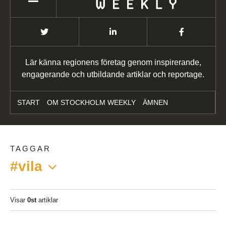
Lär känna regionens företag genom inspirerande,
engagerande och utbildande artiklar och reportage.
START
OM STOCKHOLM WEEKLY
ÄMNEN
TAGGAR
#vila
Visar
0st
artiklar