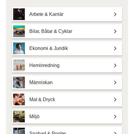
Arbete & Karriär
Bilar, Båtar & Cyklar
Ekonomi & Juridik
Heminredning
Människan
Mat & Dryck
Miljö
Spabad & Pooler