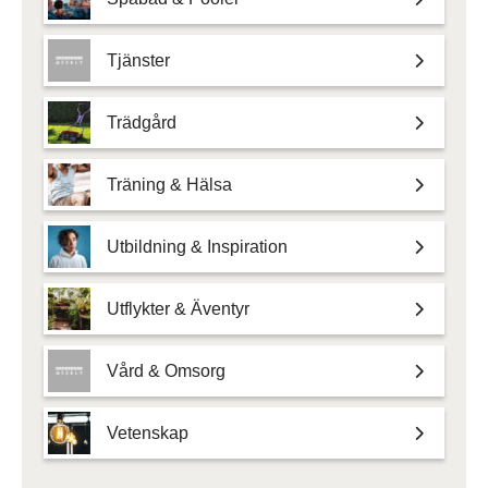
Tjänster
Trädgård
Träning & Hälsa
Utbildning & Inspiration
Utflykter & Äventyr
Vård & Omsorg
Vetenskap