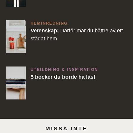
HEMINREDNING
Vetenskap:
Därför mår du bättre av ett
städat hem
UTBILDNING & INSPIRATION
5 böcker du borde ha läst
MISSA INTE