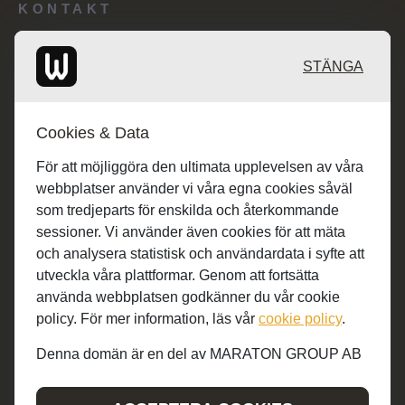
KONTAKT
Redaktionen: desk@maratongroup.com
STÄNGA
Annonsörer: se.sales@maratongroup.com
Cookies & Data
Jobba hos oss: work@maratongroup.com
För att möjliggöra den ultimata upplevelsen av våra
webbplatser använder vi våra egna cookies såväl
som tredjeparts för enskilda och återkommande
sessioner. Vi använder även cookies för att mäta
och analysera statistisk och användardata i syfte att
utveckla våra plattformar. Genom att fortsätta
använda webbplatsen godkänner du vår cookie
policy. För mer information, läs vår
cookie policy
.
Denna domän är en del av MARATON GROUP AB