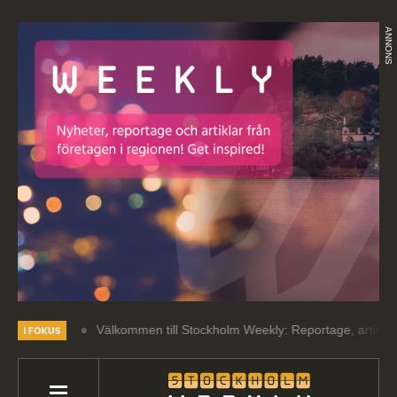
ANNONS
Välkommen till Stockholm Weekly: Reportage, artiklar och intres