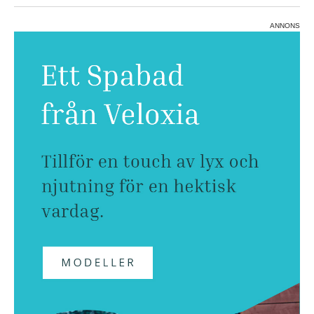
ANNONS