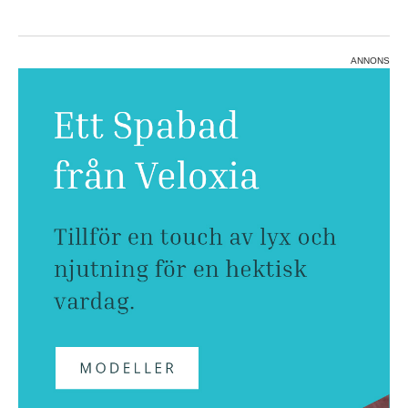
ANNONS