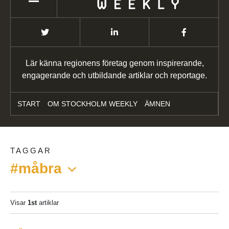
Lär känna regionens företag genom inspirerande,
engagerande och utbildande artiklar och reportage.
START
OM STOCKHOLM WEEKLY
ÄMNEN
TAGGAR
#måbra
Visar
1st
artiklar