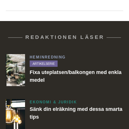
REDAKTIONEN LÄSER
HEMINREDNING
ARTIKELSERIE
Fixa uteplatsen/balkongen med enkla
medel
EKONOMI & JURIDIK
Sänk din elräkning med dessa smarta
tips