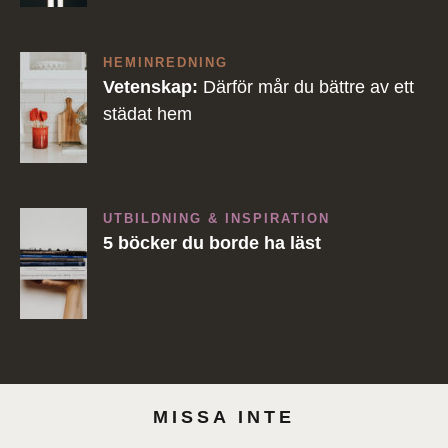
HEMINREDNING
Vetenskap:
Därför mår du bättre av ett
städat hem
UTBILDNING & INSPIRATION
5 böcker du borde ha läst
MISSA INTE