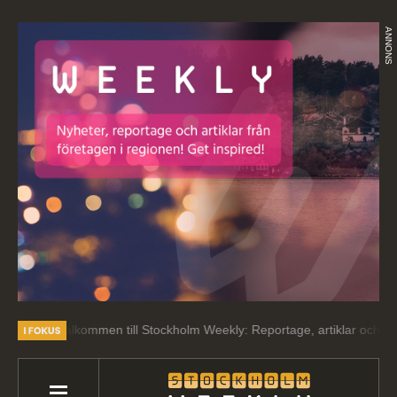
ANNONS
lkommen till Stockholm Weekly: Reportage, artiklar och intressant läsn