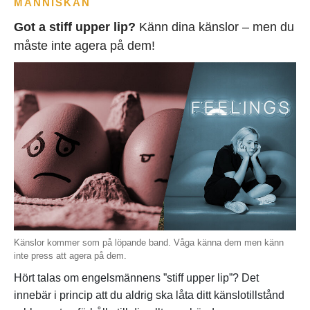
MÄNNISKAN
Got a stiff upper lip?
Känn dina känslor – men du
måste inte agera på dem!
Känslor kommer som på löpande band. Våga känna dem men känn
inte press att agera på dem.
Hört talas om engelsmännens ”stiff upper lip”? Det
innebär i princip att du aldrig ska låta ditt känslotillstånd