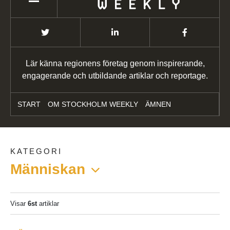
Lär känna regionens företag genom inspirerande,
engagerande och utbildande artiklar och reportage.
START
OM STOCKHOLM WEEKLY
ÄMNEN
KATEGORI
Människan
Visar
6st
artiklar