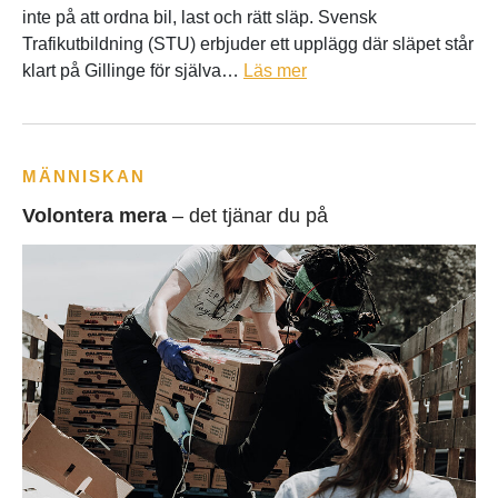
inte på att ordna bil, last och rätt släp. Svensk
Trafikutbildning (STU) erbjuder ett upplägg där släpet står
klart på Gillinge för själva…
Läs mer
MÄNNISKAN
Volontera mera
– det tjänar du på