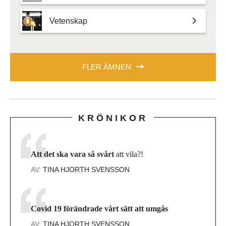
Vetenskap
FLER ÄMNEN
KRÖNIKOR
Att det ska vara så svårt
att vila?!
AV:
TINA HJORTH SVENSSON
Covid 19 förändrade vårt sätt att umgås
AV:
TINA HJORTH SVENSSON