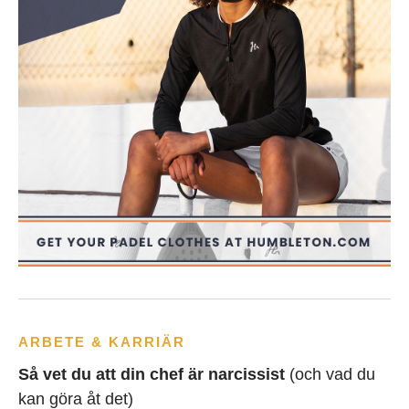
ARBETE & KARRIÄR
Så vet du att din chef är narcissist
(och vad du
kan göra åt det)