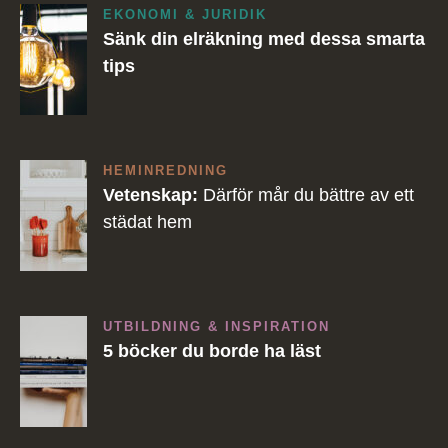
EKONOMI & JURIDIK
Sänk din elräkning med dessa smarta
tips
HEMINREDNING
Vetenskap:
Därför mår du bättre av ett
städat hem
UTBILDNING & INSPIRATION
5 böcker du borde ha läst