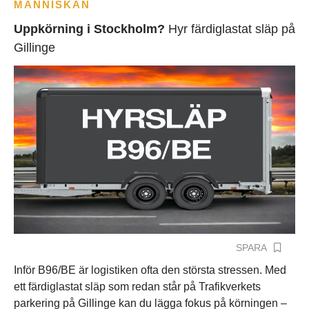
MÄNNISKAN
Uppkörning i Stockholm?
Hyr färdiglastat släp på
Gillinge
SPARA
Inför B96/BE är logistiken ofta den största stressen. Med
ett färdiglastat släp som redan står på Trafikverkets
parkering på Gillinge kan du lägga fokus på körningen –