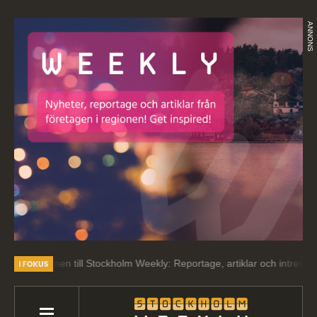
ANNONS
l Stockholm Weekly: Reportage, artiklar och intressant läsning om regi