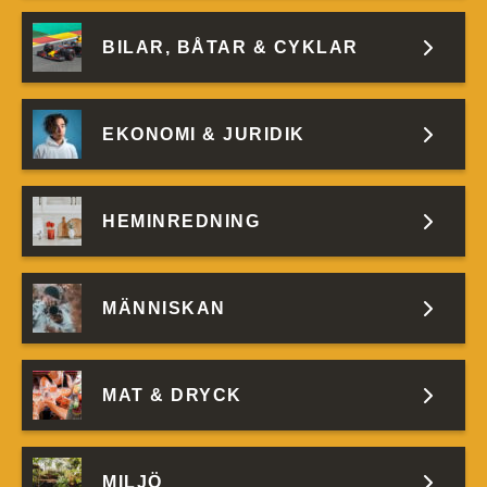
BILAR, BÅTAR & CYKLAR
EKONOMI & JURIDIK
HEMINREDNING
MÄNNISKAN
MAT & DRYCK
MILJÖ