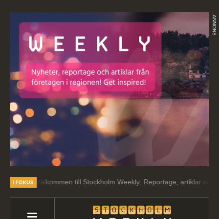
ANNONS
Välkommen till Stockholm Weekly: Reportage, artiklar och intressant