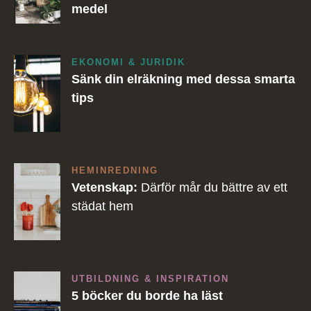
medel
EKONOMI & JURIDIK
Sänk din elräkning med dessa smarta
tips
HEMINREDNING
Vetenskap:
Därför mår du bättre av ett
städat hem
UTBILDNING & INSPIRATION
5 böcker du borde ha läst