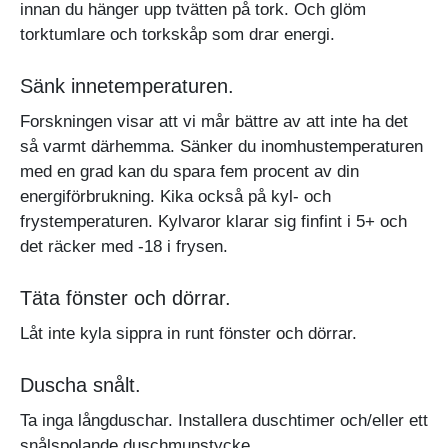
innan du hänger upp tvätten på tork. Och glöm
torktumlare och torkskåp som drar energi.
Sänk innetemperaturen.
Forskningen visar att vi mår bättre av att inte ha det
så varmt därhemma. Sänker du inomhustemperaturen
med en grad kan du spara fem procent av din
energiförbrukning. Kika också på kyl- och
frystemperaturen. Kylvaror klarar sig finfint i 5+ och
det räcker med -18 i frysen.
Täta fönster och dörrar.
Låt inte kyla sippra in runt fönster och dörrar.
Duscha snålt.
Ta inga långduschar. Installera duschtimer och/eller ett
snålspolande duschmunstycke.