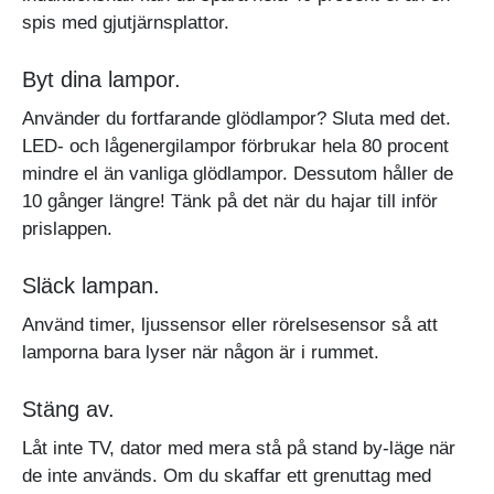
spis med gjutjärnsplattor.
Byt dina lampor.
Använder du fortfarande glödlampor? Sluta med det.
LED- och lågenergilampor förbrukar hela 80 procent
mindre el än vanliga glödlampor. Dessutom håller de
10 gånger längre! Tänk på det när du hajar till inför
prislappen.
Släck lampan.
Använd timer, ljussensor eller rörelsesensor så att
lamporna bara lyser när någon är i rummet.
Stäng av.
Låt inte TV, dator med mera stå på stand by-läge när
de inte används. Om du skaffar ett grenuttag med