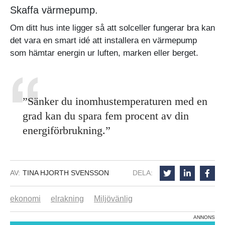
Skaffa värmepump.
Om ditt hus inte ligger så att solceller fungerar bra kan
det vara en smart idé att installera en värmepump
som hämtar energin ur luften, marken eller berget.
”Sänker du inomhustemperaturen med en
grad kan du spara fem procent av din
energiförbrukning.”
AV:
TINA HJORTH SVENSSON
DELA:
ekonomi
elrakning
Miljövänlig
ANNONS