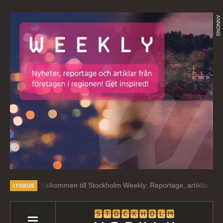
ANNONS
Välkommen till Stockholm Weekly: Reportage, artiklar och intressant lä