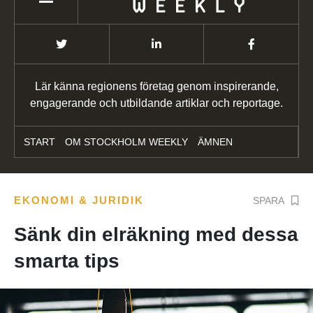
Lär känna regionens företag genom inspirerande,
engagerande och utbildande artiklar och reportage.
START
OM STOCKHOLM WEEKLY
ÄMNEN
EKONOMI & JURIDIK
SPARA
Sänk din elräkning med dessa
smarta tips