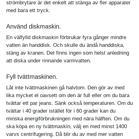
strömbrytare är det enkelt att stänga av fler apparater
med bara ett tryck.
Använd diskmaskin.
En välfylld diskmaskin förbrukar fyra gånger mindre
vatten än handdisk. Och skulle du ändå handdiska,
stäng av kranen. Det finns ingen som helst anledning
att diska under rinnande varmvatten.
Fyll tvättmaskinen.
Låt inte tvättmaskinen gå halvtom. Den gör av med
lika mycket el oavsett om den är full eller om du bara
tvättar ett par jeans. Sänk också temperaturen. Om du
tvättar i 40 grader istället för i 60 grader kan du
minska energiförbrukningen med nära hälften. Om du
ska köpa en ny tvättmaskin, välj en med minst 1400
varvs centrifugering. Då blir du av med mer vatten