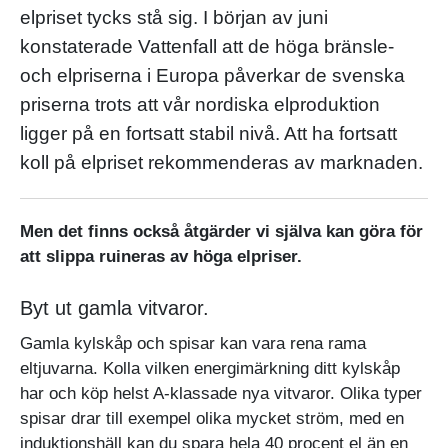
elpriset tycks stå sig. I början av juni
konstaterade Vattenfall att de höga bränsle-
och elpriserna i Europa påverkar de svenska
priserna trots att vår nordiska elproduktion
ligger på en fortsatt stabil nivå. Att ha fortsatt
koll på elpriset rekommenderas av marknaden.
Men det finns också åtgärder vi själva kan göra för
att slippa ruineras av höga elpriser.
Byt ut gamla vitvaror.
Gamla kylskåp och spisar kan vara rena rama
eltjuvarna. Kolla vilken energimärkning ditt kylskåp
har och köp helst A-klassade nya vitvaror. Olika typer
spisar drar till exempel olika mycket ström, med en
induktionshäll kan du spara hela 40 procent el än en