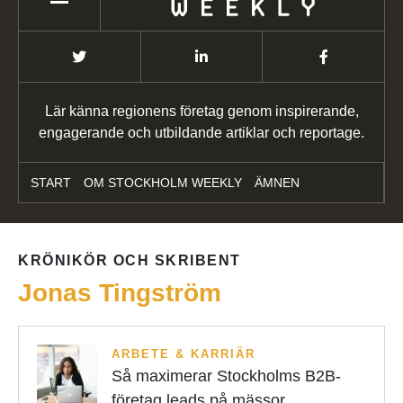
Lär känna regionens företag genom inspirerande,
engagerande och utbildande artiklar och reportage.
START
OM STOCKHOLM WEEKLY
ÄMNEN
KRÖNIKÖR OCH SKRIBENT
Jonas Tingström
ARBETE & KARRIÄR
Så maximerar Stockholms B2B-
företag leads på mässor