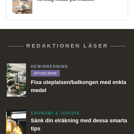
REDAKTIONEN LÄSER
HEMINREDNING
ARTIKELSERIE
Fixa uteplatsen/balkongen med enkla
medel
EKONOMI & JURIDIK
Sänk din elräkning med dessa smarta
tips