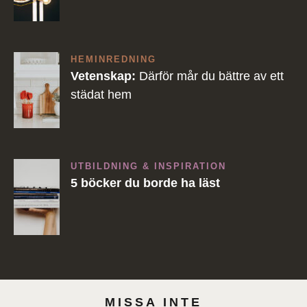
HEMINREDNING
Vetenskap:
Därför mår du bättre av ett
städat hem
UTBILDNING & INSPIRATION
5 böcker du borde ha läst
MISSA INTE