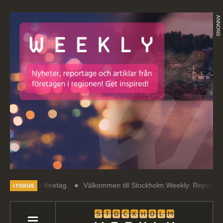
ANNONS
ionens företag.
Välkommen till Stockholm Weekly: Reportage, artikl