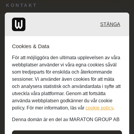
KONTAKT
Redaktionen: desk@maratongroup.com
STÄNGA
Annonsörer: se.sales@maratongroup.com
Cookies & Data
Jobba hos oss: work@maratongroup.com
För att möjliggöra den ultimata upplevelsen av våra
webbplatser använder vi våra egna cookies såväl
som tredjeparts för enskilda och återkommande
sessioner. Vi använder även cookies för att mäta
och analysera statistisk och användardata i syfte att
utveckla våra plattformar. Genom att fortsätta
använda webbplatsen godkänner du vår cookie
policy. För mer information, läs vår
cookie policy
.
Denna domän är en del av MARATON GROUP AB