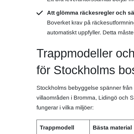
Att glömma räckesregler och sä
Boverket krav på räckesutformni
automatiskt uppfyller. Detta måste 
Trappmodeller och 
för Stockholms bo
Stockholms bebyggelse spänner från i
villaområden i Bromma, Lidingö och Sa
fungerar i vilka miljöer:
Trappmodell
Bästa material