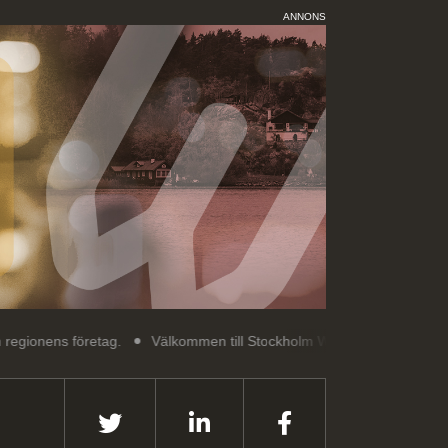
ANNONS
retag.
Välkommen till Stockholm Weekly: Reportage, artiklar och int