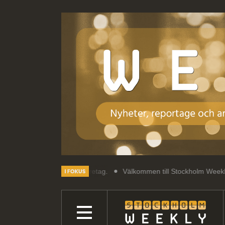
Välkommen till Stockholm Weekly: Reportage, a