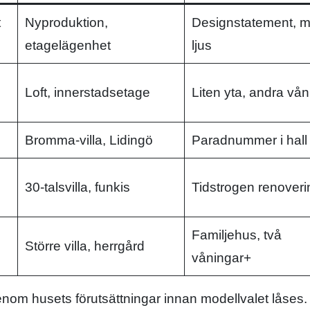
t
Nyproduktion,
Designstatement, 
etagelägenhet
ljus
Loft, innerstadsetage
Liten yta, andra vån
Bromma-villa, Lidingö
Paradnummer i hall
30-talsvilla, funkis
Tidstrogen renoveri
Familjehus, två
Större villa, herrgård
våningar+
enom husets förutsättningar innan modellvalet låses.